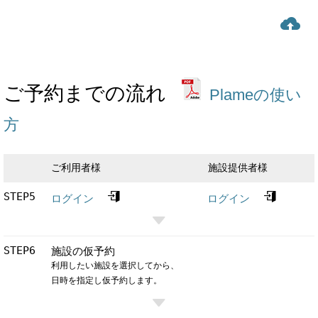
ご予約までの流れ
Plameの使い
方
ご利用者様
施設提供者様
STEP5
ログイン
ログイン
STEP6
施設の仮予約
利用したい施設を選択してから、
日時を指定し仮予約します。